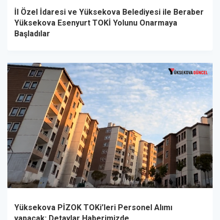
İl Özel İdaresi ve Yüksekova Belediyesi ile Beraber
Yüksekova Esenyurt TOKİ Yolunu Onarmaya
Başladılar
Yüksekova PİZOK TOKi’leri Personel Alımı
yapacak: Detaylar Haberimizde