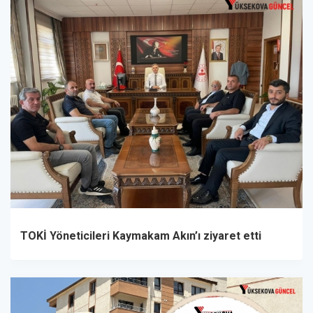
TOKİ Yöneticileri Kaymakam Akın’ı ziyaret etti