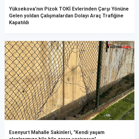
Yüksekova’nın Pizok TOKİ Evlerinden Çarşı Yönüne
Gelen yoldan Çalışmalardan Dolayı Araç Trafiğine
Kapatıldı
Esenyurt Mahalle Sakinleri, "Kendi yaşam