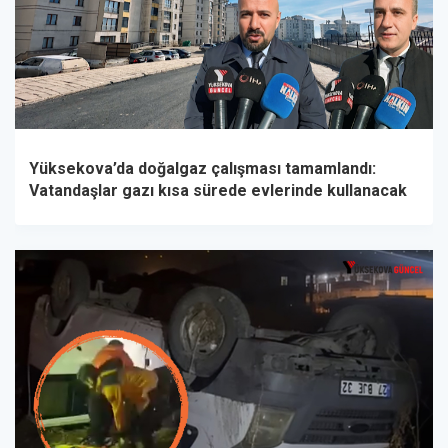
Yüksekova’da doğalgaz çalışması tamamlandı:
Vatandaşlar gazı kısa sürede evlerinde kullanacak