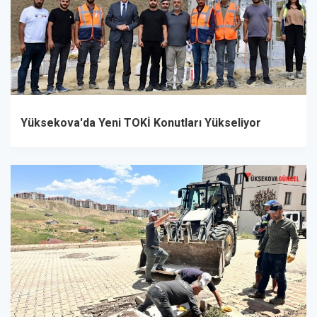
Yüksekova'da Yeni TOKİ Konutları Yükseliyor