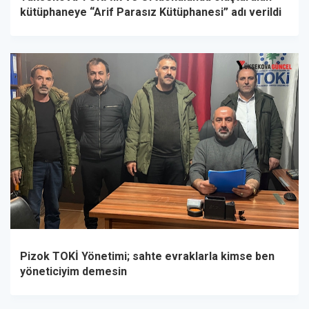
kütüphaneye “Arif Parasız Kütüphanesi” adı verildi
Pizok TOKİ Yönetimi; sahte evraklarla kimse ben
yöneticiyim demesin