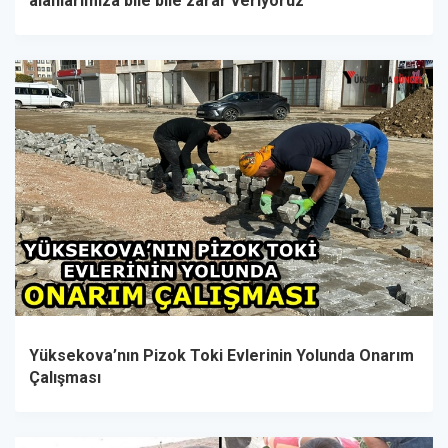
alanlarımıza bile bile zarar veriyoruz"
Yüksekova’nın Pizok Toki Evlerinin Yolunda Onarım
Çalışması