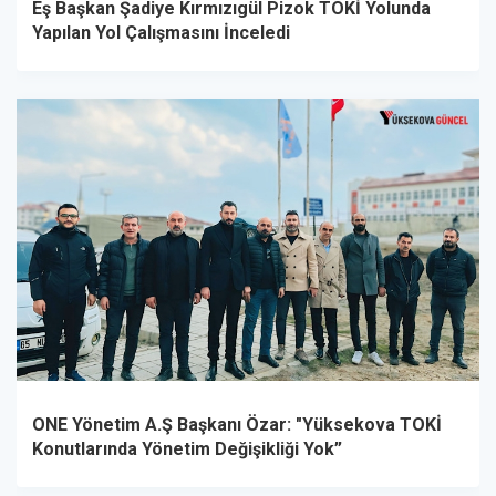
Eş Başkan Şadiye Kırmızıgül Pizok TOKİ Yolunda
Yapılan Yol Çalışmasını İnceledi
ONE Yönetim A.Ş Başkanı Özar: "Yüksekova TOKİ
Konutlarında Yönetim Değişikliği Yok”