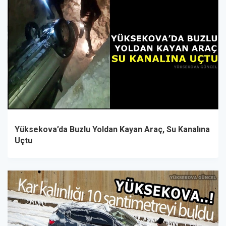
Yüksekova’da Buzlu Yoldan Kayan Araç, Su Kanalına
Uçtu