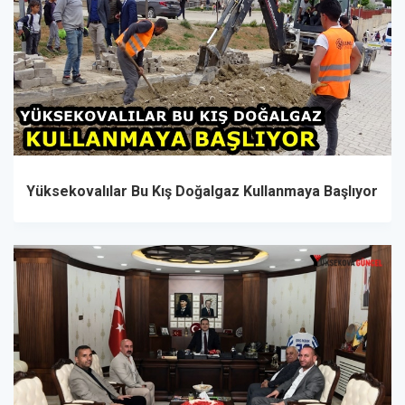
Yüksekovalılar Bu Kış Doğalgaz Kullanmaya Başlıyor