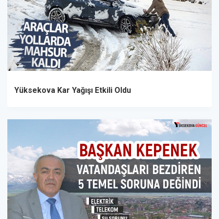
Yüksekova Kar Yağışı Etkili Oldu