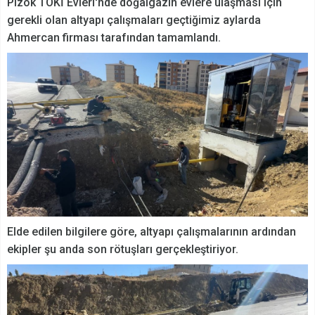
Pizok TOKİ Evleri'nde doğalgazın evlere ulaşması için
gerekli olan altyapı çalışmaları geçtiğimiz aylarda
Ahmercan firması tarafından tamamlandı.
Elde edilen bilgilere göre, altyapı çalışmalarının ardından
ekipler şu anda son rötuşları gerçekleştiriyor.