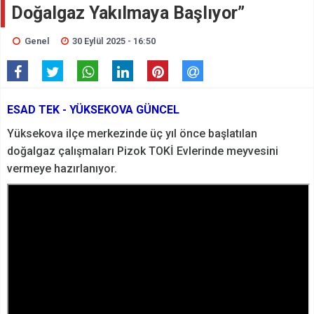
Doğalgaz Yakılmaya Başlıyor”
Genel
30 Eylül 2025 - 16:50
ESAD TEK - YÜKSEKOVA GÜNCEL
Yüksekova ilçe merkezinde üç yıl önce başlatılan
doğalgaz çalışmaları Pizok TOKİ Evlerinde meyvesini
vermeye hazırlanıyor.