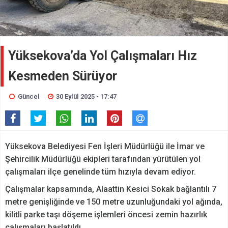
Yüksekova’da Yol Çalışmaları Hız
Kesmeden Sürüyor
Güncel
30 Eylül 2025 - 17:47
Yüksekova Belediyesi Fen İşleri Müdürlüğü ile İmar ve
Şehircilik Müdürlüğü ekipleri tarafından yürütülen yol
çalışmaları ilçe genelinde tüm hızıyla devam ediyor.
Çalışmalar kapsamında, Alaattin Kesici Sokak bağlantılı 7
metre genişliğinde ve 150 metre uzunluğundaki yol ağında,
kilitli parke taşı döşeme işlemleri öncesi zemin hazırlık
çalışmaları başlatıldı.