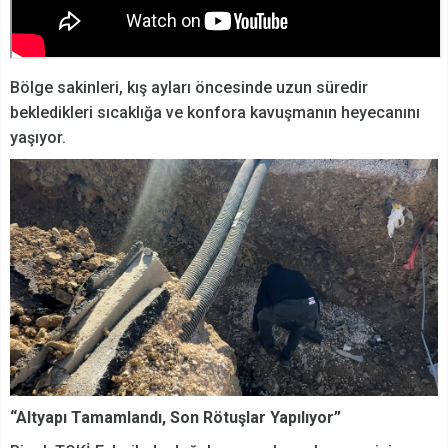
Bölge sakinleri, kış ayları öncesinde uzun süredir
bekledikleri sıcaklığa ve konfora kavuşmanın heyecanını
yaşıyor.
“Altyapı Tamamlandı, Son Rötuşlar Yapılıyor”