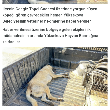
İlçenin Cengiz Topel Caddesi üzerinde yorgun düşen
köpeği gören çevredekiler hemen Yüksekova
Belediyesinin veteriner hekimlerine haber verdiler.
Haber verilmesi üzerine bölgeye gelen ekipleri ilk
müdahalesinin ardında Yüksekova Hayvan Barınağına
kaldırdılar.