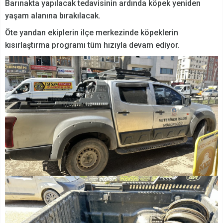
Barınakta yapılacak tedavisinin ardında köpek yeniden
yaşam alanına bırakılacak.
Öte yandan ekiplerin ilçe merkezinde köpeklerin
kısırlaştırma programı tüm hızıyla devam ediyor.