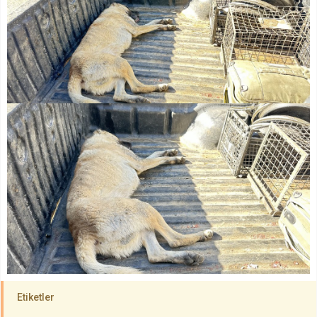
Etiketler