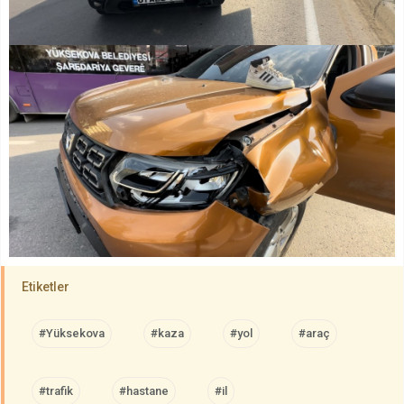
Etiketler
#Yüksekova
#kaza
#yol
#araç
#trafik
#hastane
#il