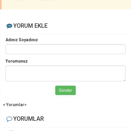
YORUM EKLE
Adınız Soyadınız
Yorumunuz
Gönder
< Yorumlar>
YORUMLAR