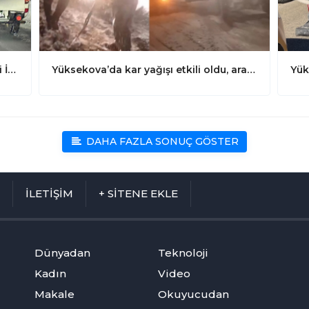
Yüksekova: Ekipler 3 Yaşındaki Mir Ali İçin Seferber Oldu
Yüksekova’da kar yağışı etkili oldu, araçlar yolda mahsur kaldı
DAHA FAZLA SONUÇ GÖSTER
M
İLETİŞİM
+ SİTENE EKLE
Dünyadan
Teknoloji
Kadın
Video
Makale
Okuyucudan