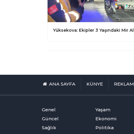
ANA SAYFA
KÜNYE
REKLA
Genel
Yaşam
Güncel
Ekonomi
Sağlık
Politika