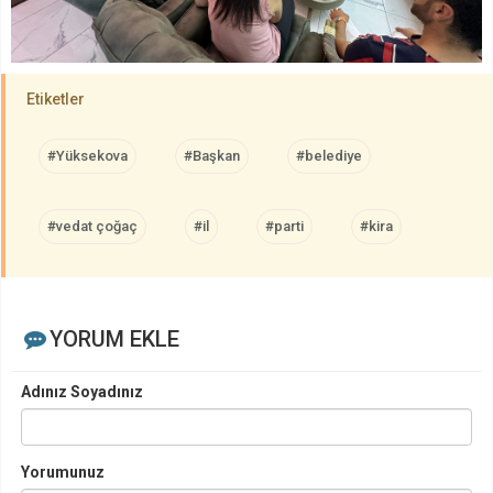
Etiketler
#Yüksekova
#Başkan
#belediye
#vedat çoğaç
#il
#parti
#kira
YORUM EKLE
Adınız Soyadınız
Yorumunuz