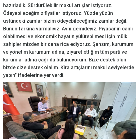
hazırladık. Sürdürülebilir makul artışlar istiyoruz.
Ödeyebileceğimiz fiyatlar istiyoruz. Yüzde yüzün
üstündeki zamlar bizim ödeyebileceğimiz zamlar değil.
Bunun farkına varmalıyız. Aynı gemideyiz. Piyasanın canlı
olabilmesi ve ekonomik hayatın yülütebilmesi için mülk
sahiplerimizden bir daha rica ediyoruz. Şahsım, kurumum
ve yönetim kurumum adına, ziyaret ettiğim tüm parti ve
kurumlar adına çağrıda bulunuyorum. Bize destek olun
bizde size destek olalım. Kira artışlarını makul seviyelerde
yapın” ifadelerine yer verdi.