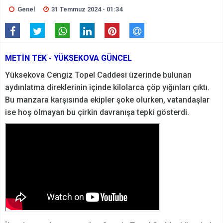
Genel
31 Temmuz 2024 - 01:34
METİN TEK - YÜKSEKOVA GÜNCEL
Yüksekova Cengiz Topel Caddesi üzerinde bulunan
aydınlatma direklerinin içinde kilolarca çöp yığınları çıktı.
Bu manzara karşısında ekipler şoke olurken, vatandaşlar
ise hoş olmayan bu çirkin davranışa tepki gösterdi.