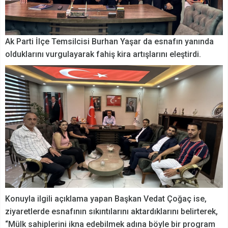
Ak Parti İlçe Temsilcisi Burhan Yaşar da esnafın yanında
olduklarını vurgulayarak fahiş kira artışlarını eleştirdi.
Konuyla ilgili açıklama yapan Başkan Vedat Çoğaç ise,
ziyaretlerde esnafının sıkıntılarını aktardıklarını belirterek,
“Mülk sahiplerini ikna edebilmek adına böyle bir program