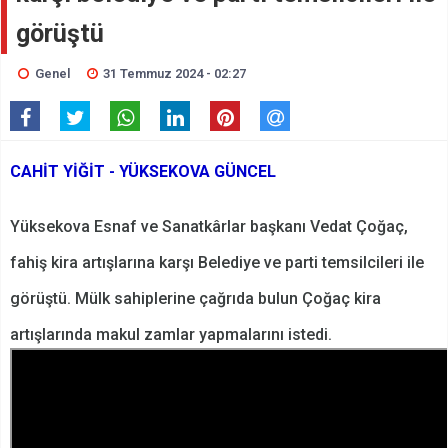
görüştü
Genel
31 Temmuz 2024 - 02:27
CAHİT YİĞİT - YÜKSEKOVA GÜNCEL
Yüksekova Esnaf ve Sanatkârlar başkanı Vedat Çoğaç,
fahiş kira artışlarına karşı Belediye ve parti temsilcileri ile
görüştü. Mülk sahiplerine çağrıda bulun Çoğaç kira
artışlarında makul zamlar yapmalarını istedi.