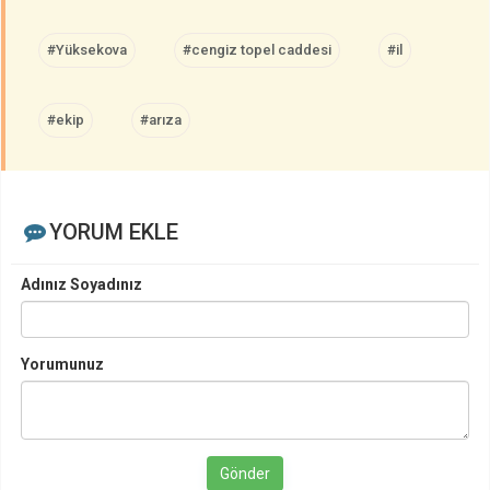
#Yüksekova
#cengiz topel caddesi
#il
#ekip
#arıza
YORUM EKLE
Adınız Soyadınız
Yorumunuz
Gönder