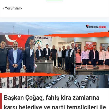
< Yorumlar>
Başkan Çoğaç, fahiş kira zamlarına
karşı belediye ve parti temsilcileri ile