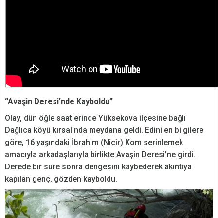
“Avaşin Deresi’nde Kayboldu”
Olay, dün öğle saatlerinde Yüksekova ilçesine bağlı
Dağlıca köyü kırsalında meydana geldi. Edinilen bilgilere
göre, 16 yaşındaki İbrahim (Nicir) Kom serinlemek
amacıyla arkadaşlarıyla birlikte Avaşin Deresi’ne girdi.
Derede bir süre sonra dengesini kaybederek akıntıya
kapılan genç, gözden kayboldu.