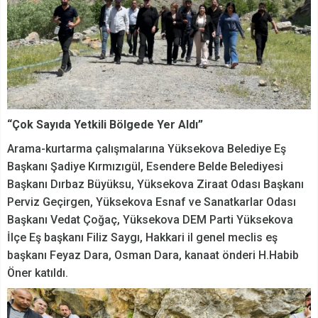
“Çok Sayıda Yetkili Bölgede Yer Aldı”
Arama-kurtarma çalışmalarına Yüksekova Belediye Eş
Başkanı Şadiye Kırmızıgül, Esendere Belde Belediyesi
Başkanı Dırbaz Büyüksu, Yüksekova Ziraat Odası Başkanı
Perviz Geçirgen, Yüksekova Esnaf ve Sanatkarlar Odası
Başkanı Vedat Çoğaç, Yüksekova DEM Parti Yüksekova
İlçe Eş başkanı Filiz Saygı, Hakkari il genel meclis eş
başkanı Feyaz Dara, Osman Dara, kanaat önderi H.Habib
Öner katıldı.