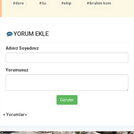
#dere
#Su
#ekip
#ibrahim kom
YORUM EKLE
Adınız Soyadınız
Yorumunuz
Gönder
< Yorumlar>