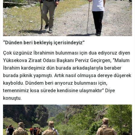
“Dünden beri bekleyiş içerisindeyiz”
Çok üzgünüz İbrahimin bulunması için dua ediyoruz diyen
Yüksekova Ziraat Odası Başkanı Perviz Geçirgen, “Malum
İbrahim kardeşimiz dün burada arkadaşlarıyla beraber
burada piknik yapmıştı. Artık nasıl olmuşsa dereye düşerek
kayboldu. Dündem beri arıyoruz bulunması için,
temennimiz kısa sürede kendisine ulaşmaktır” Diye
konuştu.