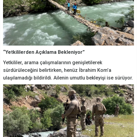
“Yetkililerden Açıklama Bekleniyor”
Yetkililer, arama çalışmalarının genişletilerek
sürdürüleceğini belirtirken, henüz İbrahim Kom’a
ulaşılamadığı bildirildi. Ailenin umutlu bekleyişi ise sürüyor.