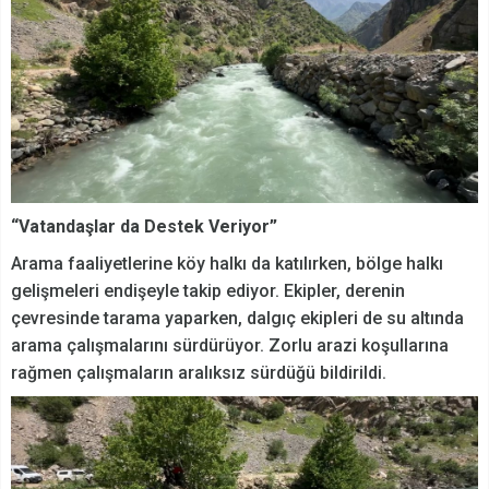
“Vatandaşlar da Destek Veriyor”
Arama faaliyetlerine köy halkı da katılırken, bölge halkı
gelişmeleri endişeyle takip ediyor. Ekipler, derenin
çevresinde tarama yaparken, dalgıç ekipleri de su altında
arama çalışmalarını sürdürüyor. Zorlu arazi koşullarına
rağmen çalışmaların aralıksız sürdüğü bildirildi.