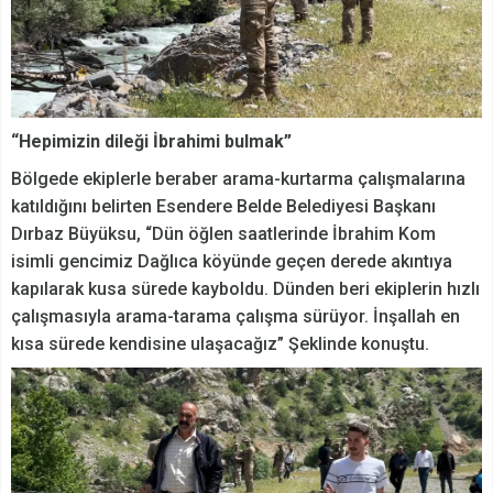
“Hepimizin dileği İbrahimi bulmak”
Bölgede ekiplerle beraber arama-kurtarma çalışmalarına
katıldığını belirten Esendere Belde Belediyesi Başkanı
Dırbaz Büyüksu, “Dün öğlen saatlerinde İbrahim Kom
isimli gencimiz Dağlıca köyünde geçen derede akıntıya
kapılarak kusa sürede kayboldu. Dünden beri ekiplerin hızlı
çalışmasıyla arama-tarama çalışma sürüyor. İnşallah en
kısa sürede kendisine ulaşacağız” Şeklinde konuştu.