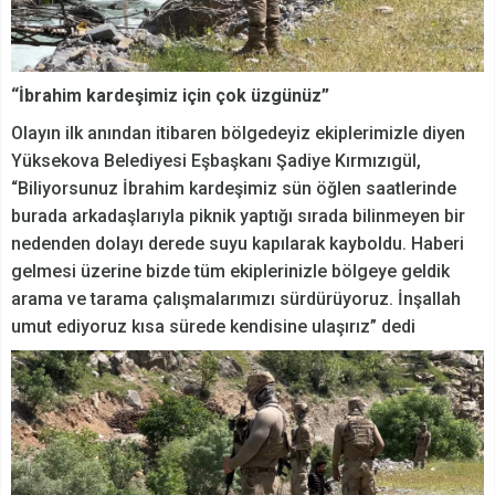
“İbrahim kardeşimiz için çok üzgünüz”
Olayın ilk anından itibaren bölgedeyiz ekiplerimizle diyen
Yüksekova Belediyesi Eşbaşkanı Şadiye Kırmızıgül,
“Biliyorsunuz İbrahim kardeşimiz sün öğlen saatlerinde
burada arkadaşlarıyla piknik yaptığı sırada bilinmeyen bir
nedenden dolayı derede suyu kapılarak kayboldu. Haberi
gelmesi üzerine bizde tüm ekiplerinizle bölgeye geldik
arama ve tarama çalışmalarımızı sürdürüyoruz. İnşallah
umut ediyoruz kısa sürede kendisine ulaşırız” dedi