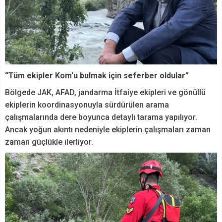
“Tüm ekipler Kom’u bulmak için seferber oldular”
Bölgede JAK, AFAD, jandarma İtfaiye ekipleri ve gönüllü
ekiplerin koordinasyonuyla sürdürülen arama
çalışmalarında dere boyunca detaylı tarama yapılıyor.
Ancak yoğun akıntı nedeniyle ekiplerin çalışmaları zaman
zaman güçlükle ilerliyor.