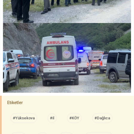
Etiketler
#Yüksekova
#il
#KÖY
#Dağlıca