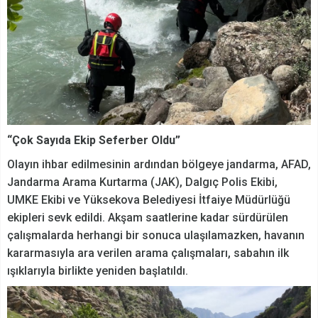
“Çok Sayıda Ekip Seferber Oldu”
Olayın ihbar edilmesinin ardından bölgeye jandarma, AFAD,
Jandarma Arama Kurtarma (JAK), Dalgıç Polis Ekibi,
UMKE Ekibi ve Yüksekova Belediyesi İtfaiye Müdürlüğü
ekipleri sevk edildi. Akşam saatlerine kadar sürdürülen
çalışmalarda herhangi bir sonuca ulaşılamazken, havanın
kararmasıyla ara verilen arama çalışmaları, sabahın ilk
ışıklarıyla birlikte yeniden başlatıldı.