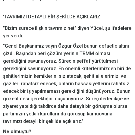
'TAVRIMIZI DETAYLI BİR ŞEKİLDE AÇIKLARIZ'
"Bizim sürece ilişkin tavrımız net" diyen Yücel, şu ifadelere
yer verdi:
"Genel Başkanımız sayın Özgür Özel bunun defaetle altını
çizdi. Başından beri çözüm yerinin TBMM olması
gerektiğini savunuyoruz. Sürecin şeffaf yürütülmesi
gerektiğini savunuyoruz. En önemli kriterlerimizden biri de
şehitlerimizin kemiklerini sızlatacak, şehit ailelerimizi ve
gazileri rahatsız edecek, onların hassasiyetlerini rahatsız
edecek bir iş yapılmaması gerektiğini düşünüyoruz. Bunun
gözetilmesi gerektiğini düşünüyoruz. Süreç ilerledikçe ve
ziyaret yapıldığı takdirde daha detaylı bir görüşme olursa
partimizin yetkili kurullarında görüşüp kamuoyuna
tavrımızı detaylı bir şekilde açıklarız."
Ne olmuştu?