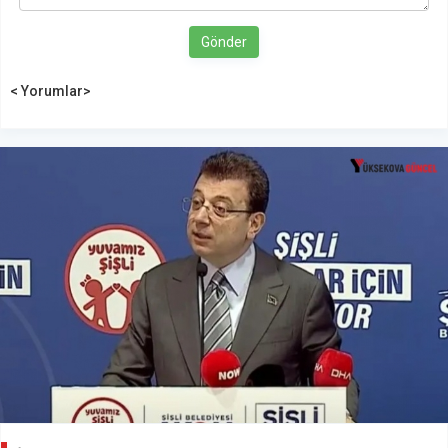
Gönder
< Yorumlar>