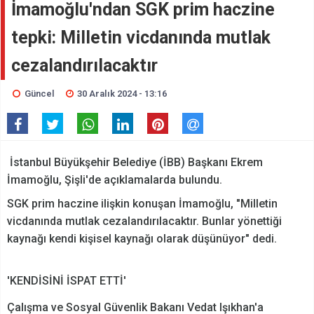
İmamoğlu'ndan SGK prim haczine
tepki: Milletin vicdanında mutlak
cezalandırılacaktır
Güncel
30 Aralık 2024 - 13:16
İstanbul Büyükşehir Belediye (İBB) Başkanı Ekrem
İmamoğlu, Şişli'de açıklamalarda bulundu.
SGK prim haczine ilişkin konuşan İmamoğlu, "Milletin
vicdanında mutlak cezalandırılacaktır. Bunlar yönettiği
kaynağı kendi kişisel kaynağı olarak düşünüyor" dedi.
'KENDİSİNİ İSPAT ETTİ'
Çalışma ve Sosyal Güvenlik Bakanı Vedat Işıkhan'a