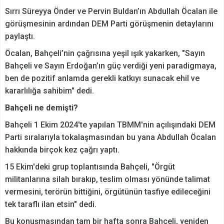
Sırrı Süreyya Önder ve Pervin Buldan’ın Abdullah Öcalan ile
görüşmesinin ardından DEM Parti görüşmenin detaylarını
paylaştı.
Öcalan, Bahçeli’nin çağrısına yeşil ışık yakarken, "Sayın
Bahçeli ve Sayın Erdoğan’ın güç verdiği yeni paradigmaya,
ben de pozitif anlamda gerekli katkıyı sunacak ehil ve
kararlılığa sahibim" dedi.
Bahçeli ne demişti?
Bahçeli 1 Ekim 2024'te yapılan TBMM'nin açılışındaki DEM
Parti sıralarıyla tokalaşmasından bu yana Abdullah Öcalan
hakkında birçok kez çağrı yaptı.
15 Ekim'deki grup toplantısında Bahçeli, "Örgüt
militanlarına silah bırakıp, teslim olması yönünde talimat
vermesini, terörün bittiğini, örgütünün tasfiye edileceğini
tek taraflı ilan etsin" dedi.
Bu konuşmasından tam bir hafta sonra Bahçeli, yeniden