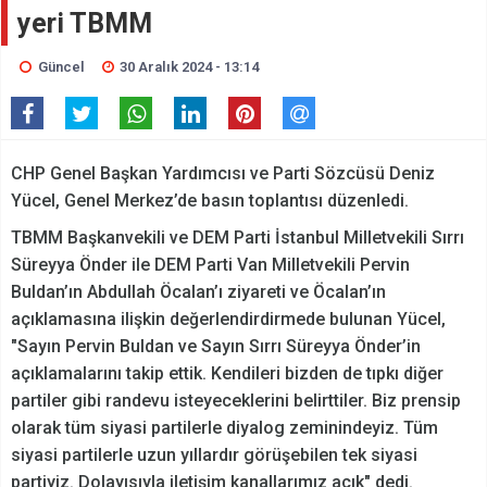
yeri TBMM
Güncel
30 Aralık 2024 - 13:14
CHP Genel Başkan Yardımcısı ve Parti Sözcüsü Deniz
Yücel, Genel Merkez’de basın toplantısı düzenledi.
TBMM Başkanvekili ve DEM Parti İstanbul Milletvekili Sırrı
Süreyya Önder ile DEM Parti Van Milletvekili Pervin
Buldan’ın Abdullah Öcalan’ı ziyareti ve Öcalan’ın
açıklamasına ilişkin değerlendirdirmede bulunan Yücel,
"Sayın Pervin Buldan ve Sayın Sırrı Süreyya Önder’in
açıklamalarını takip ettik. Kendileri bizden de tıpkı diğer
partiler gibi randevu isteyeceklerini belirttiler. Biz prensip
olarak tüm siyasi partilerle diyalog zeminindeyiz. Tüm
siyasi partilerle uzun yıllardır görüşebilen tek siyasi
partiyiz. Dolayısıyla iletişim kanallarımız açık" dedi.