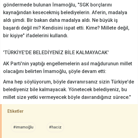
göndermede bulunan İmamoğlu, "SGK borçlarını
kaynağından kesecekmiş belediyelerin. Aferin, madalya
aldı şimdi. Bir bakan daha madalya aldı. Ne büyük iş
başardı değil mi? Kendisini ispat etti. Kime? Millete değil,
bir kişiye" ifadelerini kullandı.
'TÜRKİYE'DE BELEDİYENİZ BİLE KALMAYACAK'
AK Parti'nin yaptığı engellemelerin asıl mağdurunun millet
olacağını belirten İmamoğlu, şöyle devam etti:
Ama hep söylüyorum, böyle davranırsanız sizin Türkiye'de
belediyeniz bile kalmayacak. Yönetecek belediyeniz, bu
millet size yetki vermeyecek böyle davrandığınız sürece."
Etiketler
#imamoğlu
#haciz