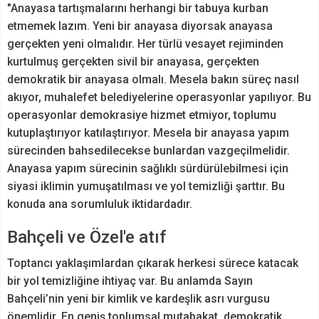
"Anayasa tartışmalarını herhangi bir tabuya kurban
etmemek lazım. Yeni bir anayasa diyorsak anayasa
gerçekten yeni olmalıdır. Her türlü vesayet rejiminden
kurtulmuş gerçekten sivil bir anayasa, gerçekten
demokratik bir anayasa olmalı. Mesela bakın süreç nasıl
akıyor, muhalefet belediyelerine operasyonlar yapılıyor. Bu
operasyonlar demokrasiye hizmet etmiyor, toplumu
kutuplaştırıyor katılaştırıyor. Mesela bir anayasa yapım
sürecinden bahsedilecekse bunlardan vazgeçilmelidir.
Anayasa yapım sürecinin sağlıklı sürdürülebilmesi için
siyasi iklimin yumuşatılması ve yol temizliği şarttır. Bu
konuda ana sorumluluk iktidardadır.
Bahçeli ve Özel'e atıf
Toptancı yaklaşımlardan çıkarak herkesi sürece katacak
bir yol temizliğine ihtiyaç var. Bu anlamda Sayın
Bahçeli’nin yeni bir kimlik ve kardeşlik asrı vurgusu
önemlidir. En geniş toplumsal mutabakat, demokratik