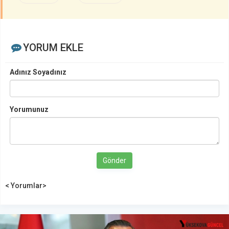
YORUM EKLE
Adınız Soyadınız
Yorumunuz
Gönder
< Yorumlar>