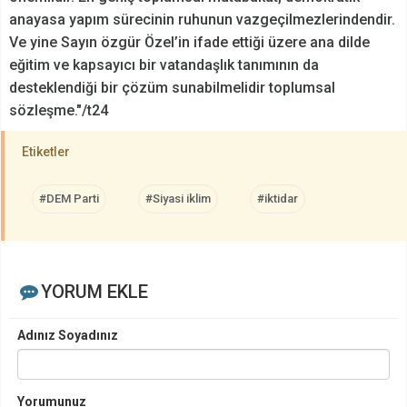
anayasa yapım sürecinin ruhunun vazgeçilmezlerindendir.
Ve yine Sayın özgür Özel’in ifade ettiği üzere ana dilde
eğitim ve kapsayıcı bir vatandaşlık tanımının da
desteklendiği bir çözüm sunabilmelidir toplumsal
sözleşme."/t24
Etiketler
#DEM Parti
#Siyasi iklim
#iktidar
YORUM EKLE
Adınız Soyadınız
Yorumunuz