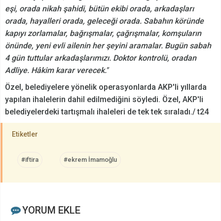
eşi, orada nikah şahidi, bütün ekibi orada, arkadaşları
orada, hayalleri orada, geleceği orada. Sabahın köründe
kapıyı zorlamalar, bağrışmalar, çağrışmalar, komşuların
önünde, yeni evli ailenin her şeyini aramalar. Bugün sabah
4 gün tuttular arkadaşlarımızı. Doktor kontrolü, oradan
Adliye. Hâkim karar verecek."
Özel, belediyelere yönelik operasyonlarda AKP'li yıllarda
yapılan ihalelerin dahil edilmediğini söyledi. Özel, AKP'li
belediyelerdeki tartışmalı ihaleleri de tek tek sıraladı./ t24
Etiketler
#iftira
#ekrem İmamoğlu
YORUM EKLE