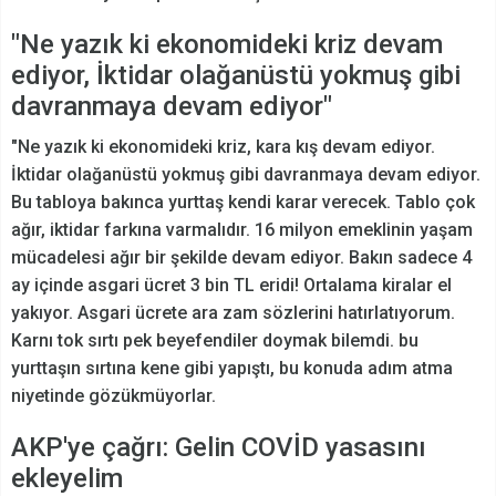
"Ne yazık ki ekonomideki kriz devam
ediyor, İktidar olağanüstü yokmuş gibi
davranmaya devam ediyor"
"Ne yazık ki ekonomideki kriz, kara kış devam ediyor.
İktidar olağanüstü yokmuş gibi davranmaya devam ediyor.
Bu tabloya bakınca yurttaş kendi karar verecek. Tablo çok
ağır, iktidar farkına varmalıdır. 16 milyon emeklinin yaşam
mücadelesi ağır bir şekilde devam ediyor. Bakın sadece 4
ay içinde asgari ücret 3 bin TL eridi! Ortalama kiralar el
yakıyor. Asgari ücrete ara zam sözlerini hatırlatıyorum.
Karnı tok sırtı pek beyefendiler doymak bilemdi. bu
yurttaşın sırtına kene gibi yapıştı, bu konuda adım atma
niyetinde gözükmüyorlar.
AKP'ye çağrı: Gelin COVİD yasasını
ekleyelim