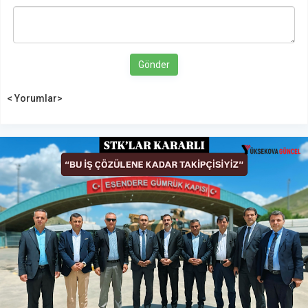
Gönder
< Yorumlar>