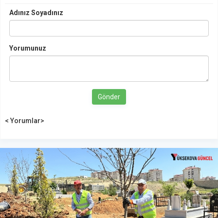
Adınız Soyadınız
Yorumunuz
Gönder
< Yorumlar>