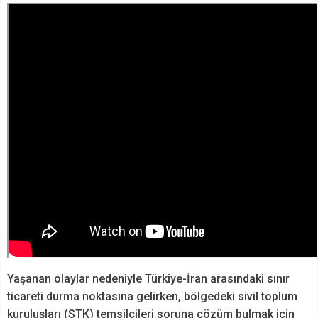
Yaşanan olaylar nedeniyle Türkiye-İran arasındaki sınır
ticareti durma noktasına gelirken, bölgedeki sivil toplum
kuruluşları (STK) temsilcileri soruna çözüm bulmak için