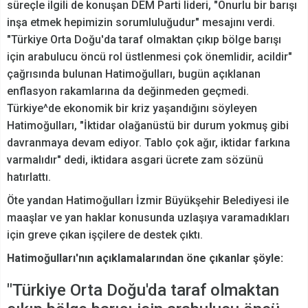
süreçle ilgili de konuşan DEM Parti lideri, "Onurlu bir barışı
inşa etmek hepimizin sorumluluğudur" mesajını verdi.
"Türkiye Orta Doğu'da taraf olmaktan çıkıp bölge barışı
için arabulucu öncü rol üstlenmesi çok önemlidir, acildir"
çağrısında bulunan Hatimoğulları, bugün açıklanan
enflasyon rakamlarına da değinmeden geçmedi.
Türkiye^de ekonomik bir kriz yaşandığını söyleyen
Hatimoğulları, "İktidar olağanüstü bir durum yokmuş gibi
davranmaya devam ediyor. Tablo çok ağır, iktidar farkına
varmalıdır" dedi, iktidara asgari ücrete zam sözünü
hatırlattı.
Öte yandan Hatimoğulları İzmir Büyükşehir Belediyesi ile
maaşlar ve yan haklar konusunda uzlaşıya varamadıkları
için greve çıkan işçilere de destek çıktı.
Hatimoğulları'nın açıklamalarından öne çıkanlar şöyle:
"Türkiye Orta Doğu'da taraf olmaktan