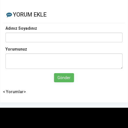
YORUM EKLE
Adınız Soyadınız
Yorumunuz
Gönder
< Yorumlar>