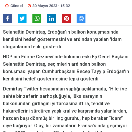
Güncel
30 Mayıs 2023 - 15:32
Selahattin Demirtaş, Erdoğan'ın balkon konuşmasında
kendisini hedef göstermesini ve ardından yapılan 'idam'
sloganlarına tepki gösterdi.
HDP'nin Edirne Cezaevi'nde bulunan eski Eş Genel Başkanı
Selahattin Demirtaş, seçimlerin ardından balkon
konuşması yapan Cumhurbaşkanı Recep Tayyip Erdoğan'ın
kendisini hedef göstermesine tepki gösterdi.
Demirtaş Twitter hesabından yaptığı açıklamada, "Hileli ve
sahte bir zaferin sarhoşluğuyla, lüks sarayının
balkonundan gırtlağını yırtarcasına iftira, tehdit ve
hakaretlerini sürdüren yaşlı kral ve karşısında yalanlardan,
hazdan başı dönmüş bir linç güruhu, hep beraber “idam”
diye bağırıyor. Olay, bir zamanların Fransa’sında geçmiyor.