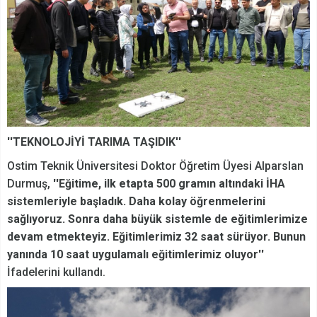
''TEKNOLOJİYİ TARIMA TAŞIDIK''
Ostim Teknik Üniversitesi Doktor Öğretim Üyesi Alparslan
Durmuş,
''Eğitime, ilk etapta 500 gramın altındaki İHA
sistemleriyle başladık. Daha kolay öğrenmelerini
sağlıyoruz. Sonra daha büyük sistemle de eğitimlerimize
devam etmekteyiz. Eğitimlerimiz 32 saat sürüyor. Bunun
yanında 10 saat uygulamalı eğitimlerimiz oluyor''
İfadelerini kullandı.