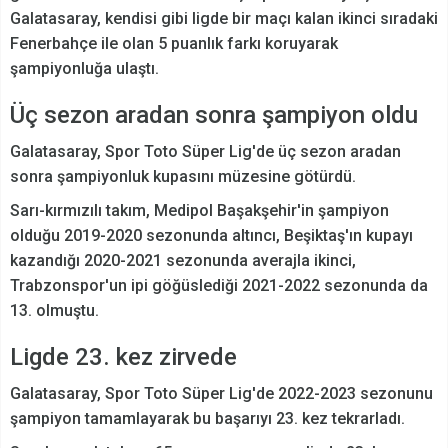
Galatasaray, kendisi gibi ligde bir maçı kalan ikinci sıradaki
Fenerbahçe ile olan 5 puanlık farkı koruyarak
şampiyonluğa ulaştı.
Üç sezon aradan sonra şampiyon oldu
Galatasaray, Spor Toto Süper Lig'de üç sezon aradan
sonra şampiyonluk kupasını müzesine götürdü.
Sarı-kırmızılı takım, Medipol Başakşehir'in şampiyon
olduğu 2019-2020 sezonunda altıncı, Beşiktaş'ın kupayı
kazandığı 2020-2021 sezonunda averajla ikinci,
Trabzonspor'un ipi göğüslediği 2021-2022 sezonunda da
13. olmuştu.
Ligde 23. kez zirvede
Galatasaray, Spor Toto Süper Lig'de 2022-2023 sezonunu
şampiyon tamamlayarak bu başarıyı 23. kez tekrarladı.