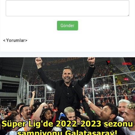
Gönder
< Yorumlar>