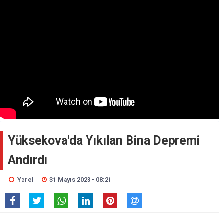
Yüksekova'da Yıkılan Bina Depremi
Andırdı
Yerel
31 Mayıs 2023 - 08:21