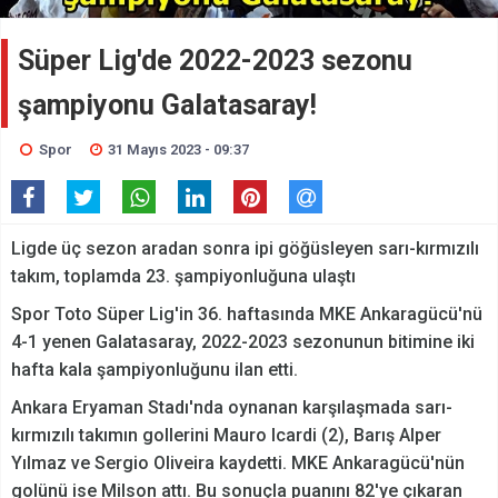
Süper Lig'de 2022-2023 sezonu
şampiyonu Galatasaray!
Spor
31 Mayıs 2023 - 09:37
Ligde üç sezon aradan sonra ipi göğüsleyen sarı-kırmızılı
takım, toplamda 23. şampiyonluğuna ulaştı
Spor Toto Süper Lig'in 36. haftasında MKE Ankaragücü'nü
4-1 yenen Galatasaray, 2022-2023 sezonunun bitimine iki
hafta kala şampiyonluğunu ilan etti.
Ankara Eryaman Stadı'nda oynanan karşılaşmada sarı-
kırmızılı takımın gollerini Mauro Icardi (2), Barış Alper
Yılmaz ve Sergio Oliveira kaydetti. MKE Ankaragücü'nün
golünü ise Milson attı. Bu sonuçla puanını 82'ye çıkaran