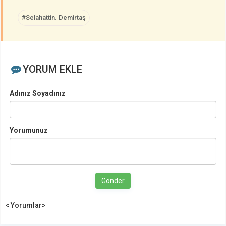
#Selahattin. Demirtaş
YORUM EKLE
Adınız Soyadınız
Yorumunuz
Gönder
< Yorumlar>