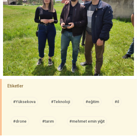
Etiketler
#Yüksekova
#Teknoloji
#eğitim
#il
#drone
#tarım
#mehmet emin yiğit