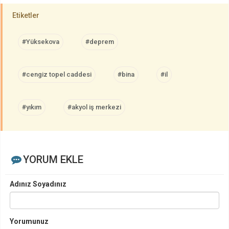
Etiketler
#Yüksekova
#deprem
#cengiz topel caddesi
#bina
#il
#yıkım
#akyol iş merkezi
YORUM EKLE
Adınız Soyadınız
Yorumunuz