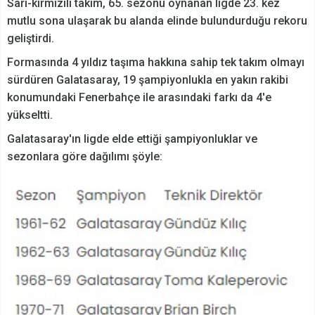
Sarı-kırmızılı takım, 65. sezonu oynanan ligde 23. kez
mutlu sona ulaşarak bu alanda elinde bulundurduğu rekoru
geliştirdi.
Formasında 4 yıldız taşıma hakkına sahip tek takım olmayı
sürdüren Galatasaray, 19 şampiyonlukla en yakın rakibi
konumundaki Fenerbahçe ile arasındaki farkı da 4'e
yükseltti.
Galatasaray'ın ligde elde ettiği şampiyonluklar ve
sezonlara göre dağılımı şöyle: