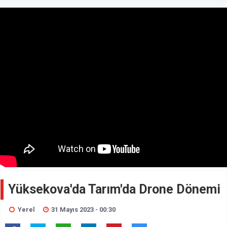
Yüksekova'da Tarım'da Drone Dönemi
Yerel
31 Mayıs 2023 - 00:30