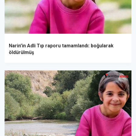
Narin'in Adli Tıp raporu tamamlandı: boğularak
öldürülmüş