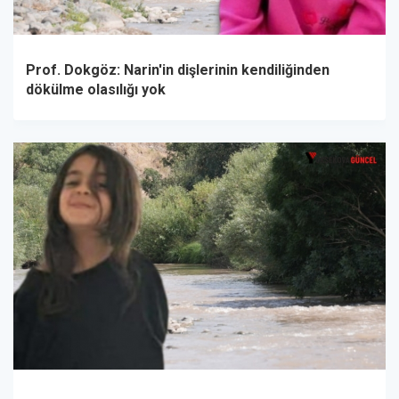
Prof. Dokgöz: Narin'in dişlerinin kendiliğinden
dökülme olasılığı yok