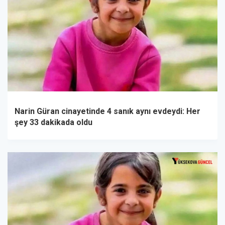
Narin Güran cinayetinde 4 sanık aynı evdeydi: Her
şey 33 dakikada oldu