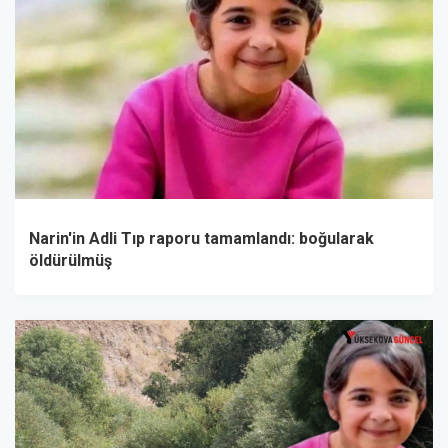
Narin'in Adli Tıp raporu tamamlandı: boğularak
öldürülmüş