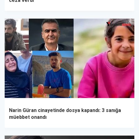
ceza verdi
Narin Güran cinayetinde dosya kapandı: 3 sanığa
müebbet onandı