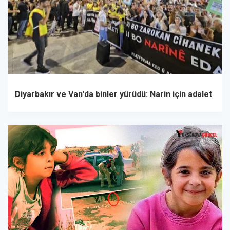
Diyarbakır ve Van'da binler yürüdü: Narin için adalet