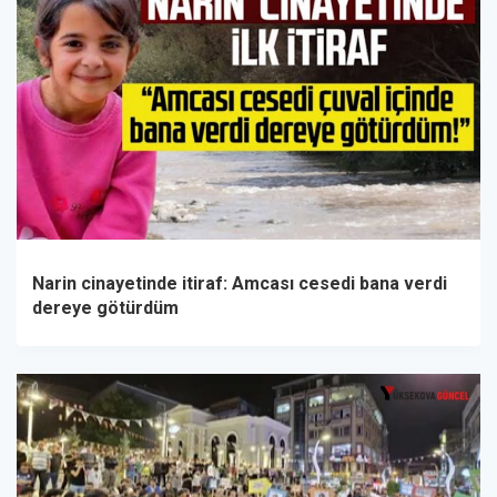
Narin cinayetinde itiraf: Amcası cesedi bana verdi
dereye götürdüm