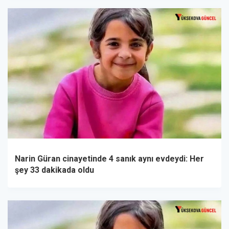
Narin Güran cinayetinde 4 sanık aynı evdeydi: Her
şey 33 dakikada oldu