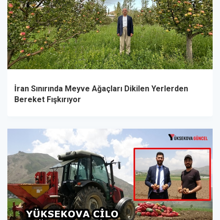
İran Sınırında Meyve Ağaçları Dikilen Yerlerden
Bereket Fışkırıyor