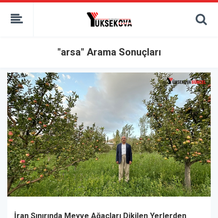
kaçak bahis
deneme bonusu
casino siteleri
canlı bahis siteleri
"arsa" Arama Sonuçları
deneme bonusu veren siteler
bahis siteleri
porno izle
İran Sınırında Meyve Ağaçları Dikilen Yerlerden