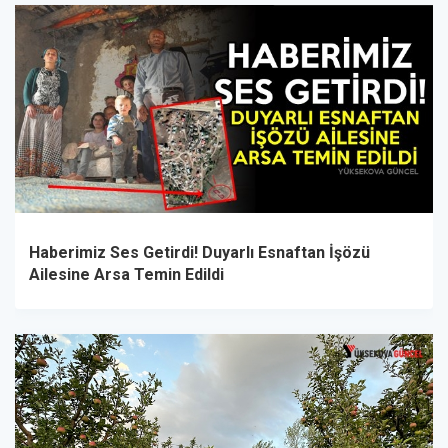
Haberimiz Ses Getirdi! Duyarlı Esnaftan İşözü
Ailesine Arsa Temin Edildi