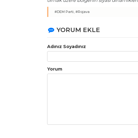
olmak üzere bölgenin siyasi dinamiklerin
#DEM Parti,
#Rojava
YORUM EKLE
Adınız Soyadınız
Yorum