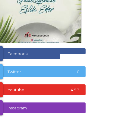
Facebook
Twitter
0
Youtube
4.9B
Instagram