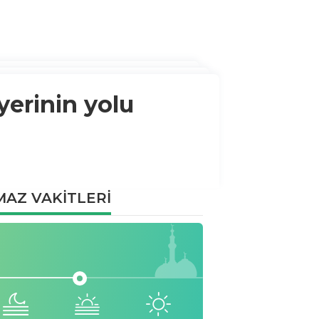
 yerinin yolu
AZ VAKİTLERİ