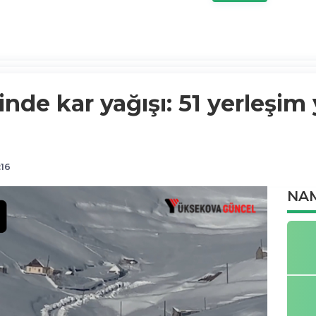
inde kar yağışı: 51 yerleşim
:16
NAM