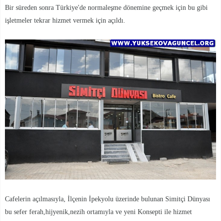
Bir süreden sonra Türkiye'de normaleşme dönemine geçmek için bu gibi
işletmeler tekrar hizmet vermek için açıldı.
Cafelerin açılmasıyla, İlçenin İpekyolu üzerinde bulunan Simitçi Dünyası
bu sefer ferah,hijyenik,nezih ortamıyla ve yeni Konsepti ile hizmet