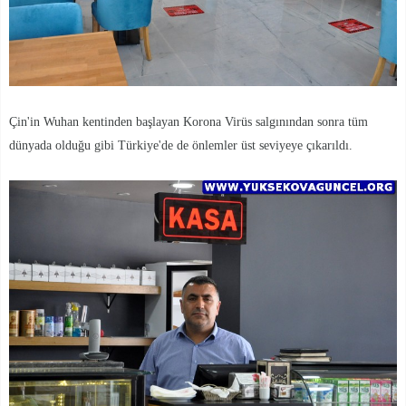
Çin'in Wuhan kentinden başlayan Korona Virüs salgınından sonra tüm
dünyada olduğu gibi Türkiye'de de önlemler üst seviyeye çıkarıldı.