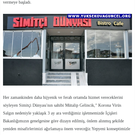
vermeye başladı.
Her zamankinden daha hijyenik ve ferah ortamda hizmet vereceklerini
söyleyen Simitçi Dünyası'nın sahibi Mütalip Gelincik,“ Korona Virüs
Salgın nedeniyle yaklaşık 3 ay ara verdiğimiz işletmemizde İçişleri
Bakanlığımızın genelgesine göre dizayn edilmiş, önlem alınmış şekilde
yeniden misafirlerimizi ağırlamaya önem vereceğiz.Yepyeni konseptimizle