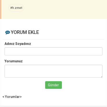
#h.zmet
YORUM EKLE
Adınız Soyadınız
Yorumunuz
Gönder
< Yorumlar>