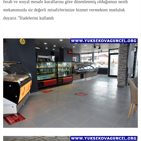
ferah ve sosyal mesafe kurallarına göre düzenlenmiş olduğumuz nezih
mekanımızda siz değerli misafirlerimize hizmet vermekten mutluluk
duyarız.”İfadelerini kullandı