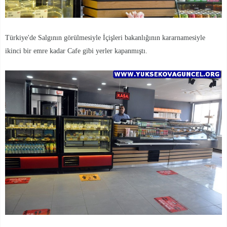
Türkiye'de Salgının görülmesiyle İçişleri bakanlığının kararnamesiyle
ikinci bir emre kadar Cafe gibi yerler kapanmıştı.