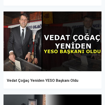
Vedat Çoğaç Yeniden YESO Başkanı Oldu