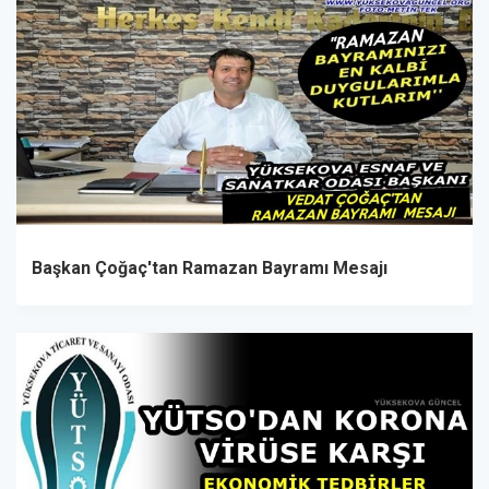
Başkan Çoğaç'tan Ramazan Bayramı Mesajı