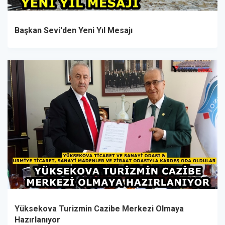
Başkan Sevi'den Yeni Yıl Mesajı
Yüksekova Turizmin Cazibe Merkezi Olmaya
Hazırlanıyor