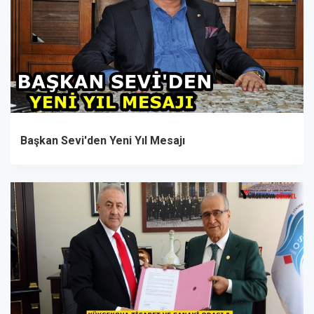
Başkan Sevi'den Yeni Yıl Mesajı