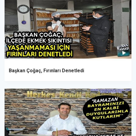
Başkan Çoğaç, Fırınları Denetledi