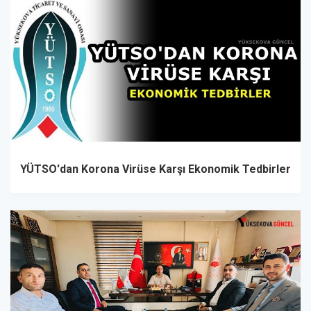
YÜTSO'dan Korona Virüse Karşı Ekonomik Tedbirler