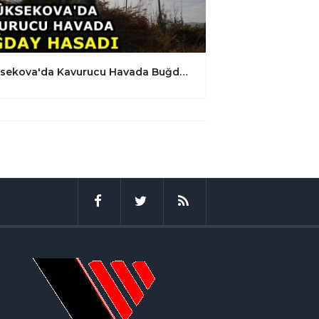
Yüksekova'da Kavurucu Havada Buğday Hasadı