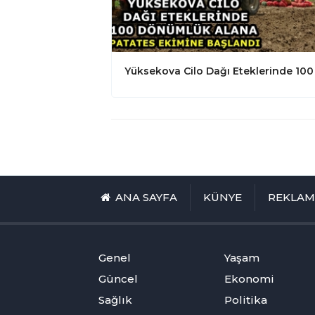
ANA SAYFA
KÜNYE
REKLA
Genel
Yaşam
Güncel
Ekonomi
Sağlık
Politika