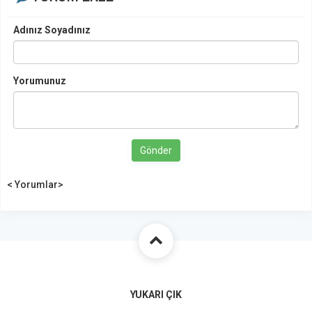
Adınız Soyadınız
Yorumunuz
Gönder
< Yorumlar>
YUKARI ÇIK