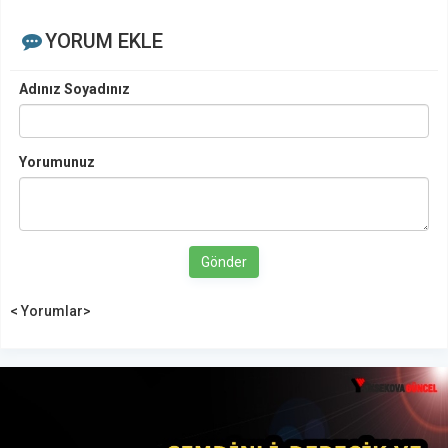
YORUM EKLE
Adınız Soyadınız
Yorumunuz
Gönder
< Yorumlar>