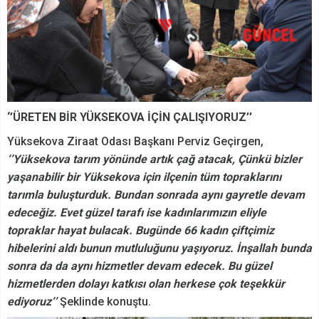
‘’ÜRETEN BİR YÜKSEKOVA İÇİN ÇALIŞIYORUZ’’
Yüksekova Ziraat Odası Başkanı Perviz Geçirgen,
‘’Yüksekova tarım yönünde artık çağ atacak, Çünkü bizler
yaşanabilir bir Yüksekova için ilçenin tüm topraklarını
tarımla buluşturduk. Bundan sonrada aynı gayretle devam
edeceğiz. Evet güzel tarafı ise kadınlarımızın eliyle
topraklar hayat bulacak. Bugünde 66 kadın çiftçimiz
hibelerini aldı bunun mutluluğunu yaşıyoruz. İnşallah bunda
sonra da da aynı hizmetler devam edecek. Bu güzel
hizmetlerden dolayı katkısı olan herkese çok teşekkür
ediyoruz’’
Şeklinde konuştu.