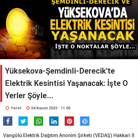
Yüksekova-Şemdinli-Derecik'te
Elektrik Kesintisi Yaşanacak: İşte O
Yerler Şöyle...
Yerel
04 Kasım 2023 - 11:05
Vangölü Elektrik Dağıtım Anonim Şirketi (VEDAŞ) Hakkari İl