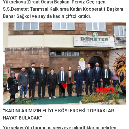
Yüksekova Ziraat Odası Başkanı Perviz Geçirgen,
S.S.Demetet Tarımsal Kalkınma Kadın Kooperatif Başkanı
Bahar Sağkol ve sayıda kadın çiftçi katıldı.
‘’KADINLARIMIZIN ELİYLE KÖYLERDEKİ TOPRAKLAR
HAYAT BULACAK’’
Yüksekova’da tarımı üs seviyeye çıkarttıklarını belirten