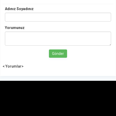
Adınız Soyadınız
Yorumunuz
Gönder
< Yorumlar>