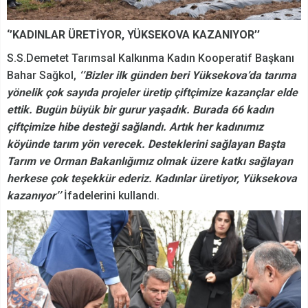
‘’KADINLAR ÜRETİYOR, YÜKSEKOVA KAZANIYOR’’
S.S.Demetet Tarımsal Kalkınma Kadın Kooperatif Başkanı
Bahar Sağkol,
‘’Bizler ilk günden beri Yüksekova’da tarıma
yönelik çok sayıda projeler üretip çiftçimize kazançlar elde
ettik. Bugün büyük bir gurur yaşadık. Burada 66 kadın
çiftçimize hibe desteği sağlandı. Artık her kadınımız
köyünde tarım yön verecek. Desteklerini sağlayan Başta
Tarım ve Orman Bakanlığımız olmak üzere katkı sağlayan
herkese çok teşekkür ederiz. Kadınlar üretiyor, Yüksekova
kazanıyor’’
İfadelerini kullandı.