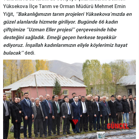
Yüksekova İlçe Tarım ve Orman Müdürü Mehmet Emin
Yiğit,
‘’Bakanlığımızın tarım projeleri Yüksekova’mızda en
güzel alanlarda hizmete giriliyor. Bugünde 66 kadın
çiftçimize ‘’Uzman Eller projesi’’ çerçevesinde hibe
desteğini sağladık. Emeği geçen herkese teşekkür
ediyoruz. İnşallah kadınlarımızın eliyle köylerimiz hayat
bulacak’’
dedi.