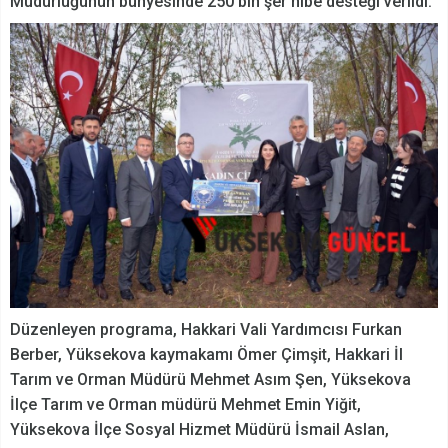
Müdürlüğünün bünyesinde 250 bin şer hibe desteği verildi.
Düzenleyen programa, Hakkari Vali Yardımcısı Furkan
Berber, Yüksekova kaymakamı Ömer Çimşit, Hakkari İl
Tarım ve Orman Müdürü Mehmet Asım Şen, Yüksekova
İlçe Tarım ve Orman müdürü Mehmet Emin Yiğit,
Yüksekova İlçe Sosyal Hizmet Müdürü İsmail Aslan,