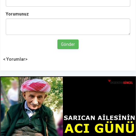
Yorumunuz
Gönder
< Yorumlar>