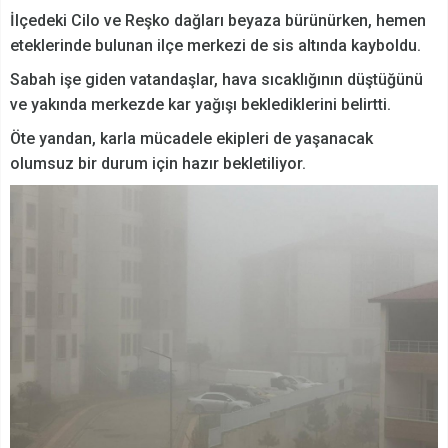
İlçedeki Cilo ve Reşko dağları beyaza bürünürken, hemen
eteklerinde bulunan ilçe merkezi de sis altında kayboldu.
Sabah işe giden vatandaşlar, hava sıcaklığının düştüğünü
ve yakında merkezde kar yağışı beklediklerini belirtti.
Öte yandan, karla mücadele ekipleri de yaşanacak
olumsuz bir durum için hazır bekletiliyor.