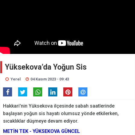
Yüksekova’da Yoğun Sis
Yerel
04 Kasım 2023 - 09:43
Hakkari'nin Yüksekova ilçesinde sabah saatlerinde
başlayan yoğun sis hayatı olumsuz yönde etkilerken,
sıcaklıklar düşmeye devam ediyor.
METİN TEK - YÜKSEKOVA GÜNCEL