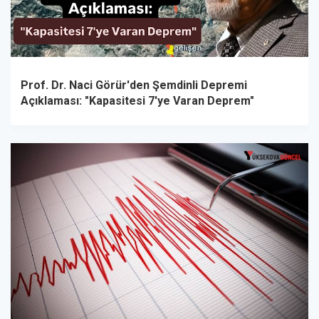
Prof. Dr. Naci Görür'den Şemdinli Depremi
Açıklaması: "Kapasitesi 7'ye Varan Deprem"