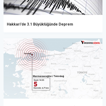
Hakkari'de 3.1 Büyüklüğünde Deprem