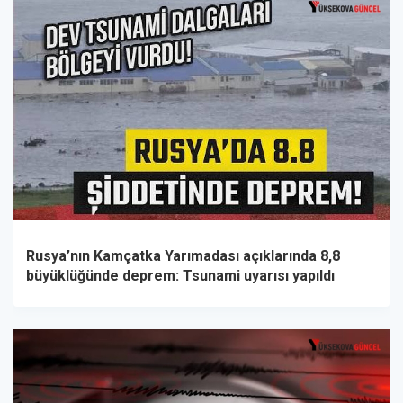
Rusya’nın Kamçatka Yarımadası açıklarında 8,8
büyüklüğünde deprem: Tsunami uyarısı yapıldı