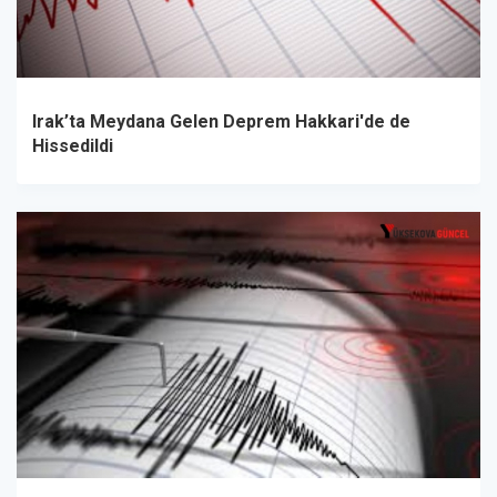
Irak’ta Meydana Gelen Deprem Hakkari'de de
Hissedildi