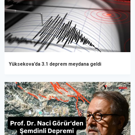
Yüksekova’da 3.1 deprem meydana geldi