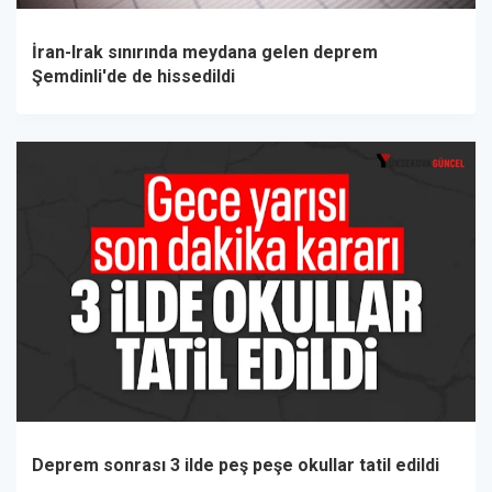
İran-Irak sınırında meydana gelen deprem
Şemdinli'de de hissedildi
Deprem sonrası 3 ilde peş peşe okullar tatil edildi