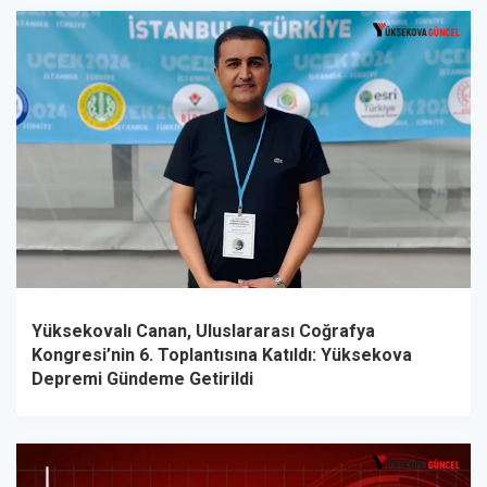
Yüksekovalı Canan, Uluslararası Coğrafya
Kongresi’nin 6. Toplantısına Katıldı: Yüksekova
Depremi Gündeme Getirildi