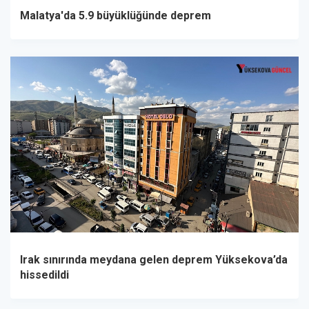
Malatya'da 5.9 büyüklüğünde deprem
Irak sınırında meydana gelen deprem Yüksekova’da
hissedildi