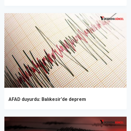
AFAD duyurdu: Balıkesir'de deprem