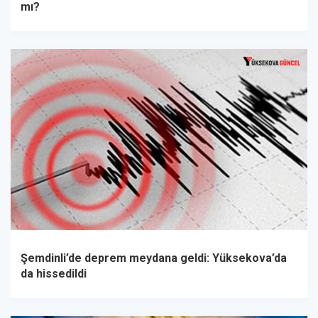
mı?
Şemdinli’de deprem meydana geldi: Yüksekova’da
da hissedildi