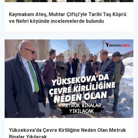
Kaymakam Ateş, Muhtar Çiftçi’yle Tarihi Taş Köprü
ve Nehri köyünde incelemelerde bulundu
Yüksekova'da Çevre Kirliliğine Neden Olan Metruk
Binalar Yıkılacak