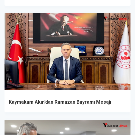
Kaymakam Akın’dan Ramazan Bayramı Mesajı