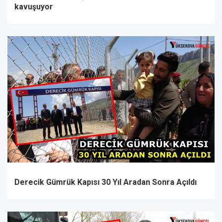
kavuşuyor
Derecik Gümrük Kapısı 30 Yıl Aradan Sonra Açıldı