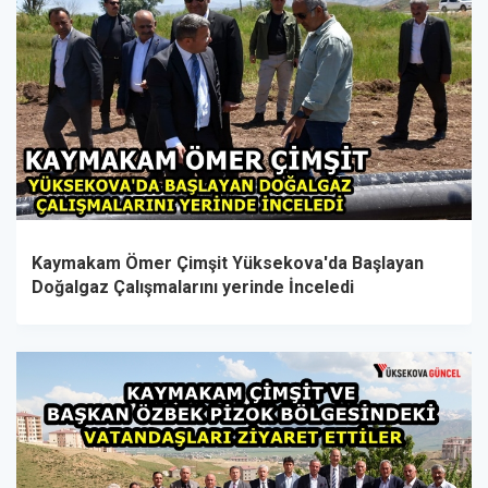
Kaymakam Ömer Çimşit Yüksekova'da Başlayan
Doğalgaz Çalışmalarını yerinde İnceledi