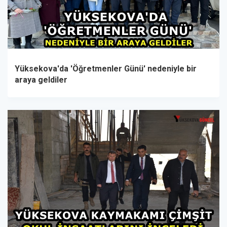
Yüksekova'da 'Öğretmenler Günü' nedeniyle bir
araya geldiler