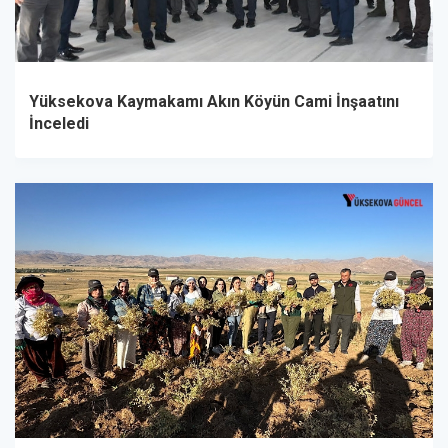
Yüksekova Kaymakamı Akın Köyün Cami İnşaatını
İnceledi