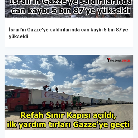
İsrail’in Gazze'ye saldırılarında can kaybı 5 bin 87’ye
yükseldi