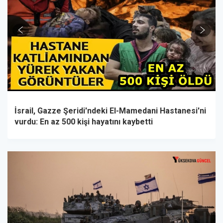
İsrail, Gazze Şeridi'ndeki El-Mamedani Hastanesi'ni
vurdu: En az 500 kişi hayatını kaybetti