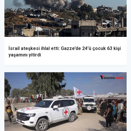
İsrail ateşkesi ihlal etti: Gazze’de 24’ü çocuk 63 kişi
yaşamını yitirdi