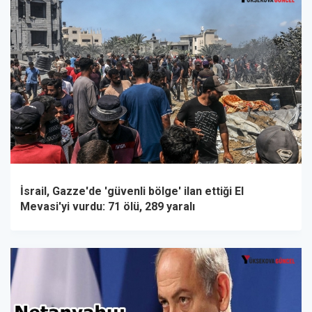
İsrail, Gazze'de 'güvenli bölge' ilan ettiği El
Mevasi'yi vurdu: 71 ölü, 289 yaralı