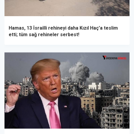
Hamas, 13 İsrailli rehineyi daha Kızıl Haç'a teslim
etti; tüm sağ rehineler serbest!