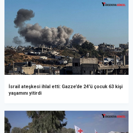
İsrail ateşkesi ihlal etti: Gazze’de 24’ü çocuk 63 kişi
yaşamını yitirdi