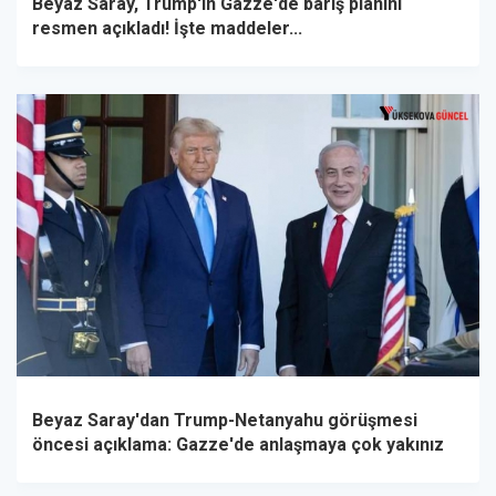
Beyaz Saray, Trump'ın Gazze'de barış planını
resmen açıkladı! İşte maddeler...
Beyaz Saray'dan Trump-Netanyahu görüşmesi
öncesi açıklama: Gazze'de anlaşmaya çok yakınız