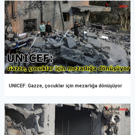
UNICEF: Gazze, çocuklar için mezarlığa dönüşüyor