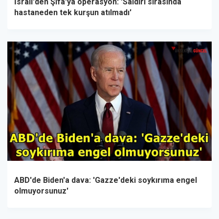
İsrail'den Şifa'ya operasyon: 'Saldırı sırasında
hastaneden tek kurşun atılmadı'
ABD'de Biden'a dava: 'Gazze'deki soykırıma engel
olmuyorsunuz'