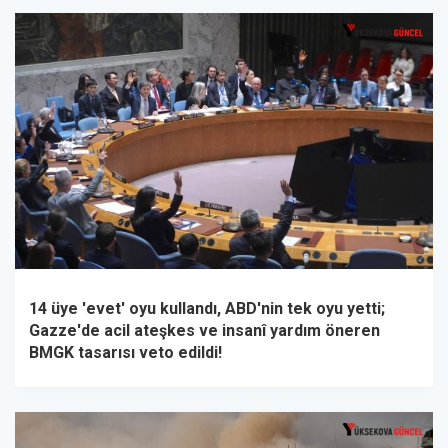
14 üye 'evet' oyu kullandı, ABD'nin tek oyu yetti;
Gazze'de acil ateşkes ve insanî yardım öneren
BMGK tasarısı veto edildi!