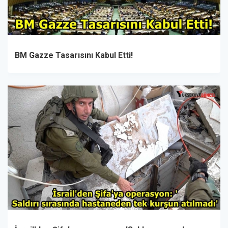
BM Gazze Tasarısını Kabul Etti!