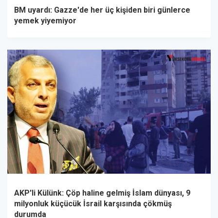
BM uyardı: Gazze'de her üç kişiden biri günlerce
yemek yiyemiyor
AKP'li Külünk: Çöp haline gelmiş İslam dünyası, 9
milyonluk küçücük İsrail karşısında çökmüş
durumda