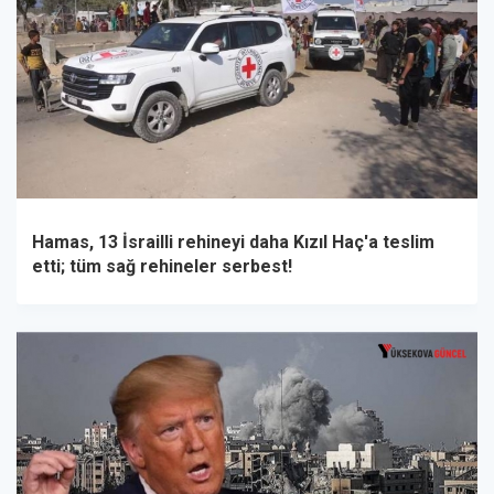
Hamas, 13 İsrailli rehineyi daha Kızıl Haç'a teslim
etti; tüm sağ rehineler serbest!