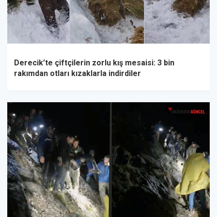
Derecik’te çiftçilerin zorlu kış mesaisi: 3 bin
rakımdan otları kızaklarla indirdiler