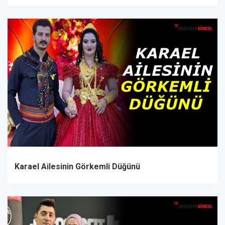
Karael Ailesinin Görkemli Düğünü