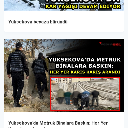
Yüksekova beyaza büründü
Yüksekova’da Metruk Binalara Baskın: Her Yer